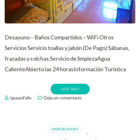
Desayuno – Baños Compartidos – WiFi Otros
Servicios Servicio toallas y jabón (De Pago) Sábanas,
frazadas y colchas.Servicio de limpiezaAgua
CalienteAbierto las 24 horasInformación Turística
LEER MÁS
en
IguazuFalls
Deja un comentario
Mixtas
HABITACIONES