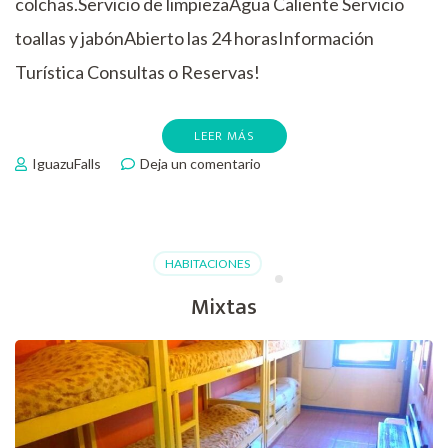
colchas.Servicio de limpiezaAgua Caliente Servicio
toallas y jabónAbierto las 24 horasInformación
Turística Consultas o Reservas!
LEER MÁS
en
IguazuFalls
Deja un comentario
Cuadruples
HABITACIONES
Mixtas