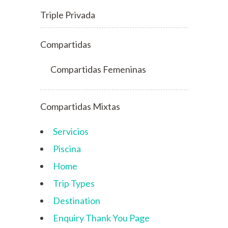
Compartidas Mixtas
Servicios
Piscina
Home
Trip Types
Destination
Enquiry Thank You Page
Thank You
Terms and Conditions
Travelers Information
Trip Search Result
WP Travel Engine Cart