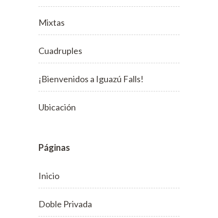
Ubicación
Páginas
Inicio
Doble Privada
Triple Privada
Compartidas
Compartidas Femeninas