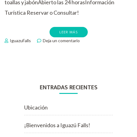
toallas y jabónAbierto las 24 horasInformación
Turística Reservar o Consultar!
LEER MÁS
en
IguazuFalls
Deja un comentario
Dobles
ENTRADAS RECIENTES
Ubicación
¡Bienvenidos a Iguazú Falls!