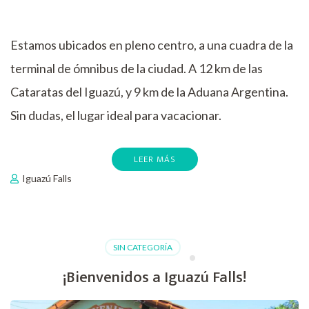
Estamos ubicados en pleno centro, a una cuadra de la
terminal de ómnibus de la ciudad. A 12 km de las
Cataratas del Iguazú, y 9 km de la Aduana Argentina.
Sin dudas, el lugar ideal para vacacionar.
LEER MÁS
Iguazú Falls
SIN CATEGORÍA
¡Bienvenidos a Iguazú Falls!