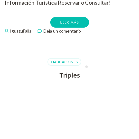
Información Turística Reservar o Consultar!
LEER MÁS
en
IguazuFalls
Deja un comentario
Compartidas
Femeninas
HABITACIONES
Triples