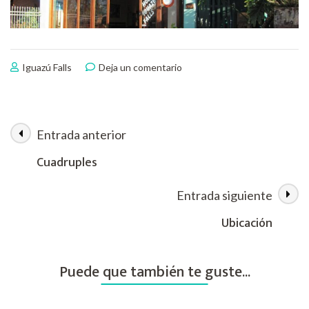
en
Iguazú Falls
Deja un comentario
¡Bienvenidos
a
Iguazú
Falls!
Entrada anterior
Navegación
Cuadruples
de
Entrada siguiente
las
Ubicación
entradas
Puede que también te guste...