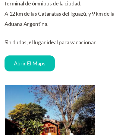
terminal de ómnibus de la ciudad.
A 12 km de las Cataratas del Iguazú, y 9 km de la
Aduana Argentina.
Sin dudas, el lugar ideal para vacacionar.
Abrir El Maps