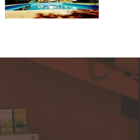
Servicios
Servicios a tu disposición que vas a encontrar en el
Hostel