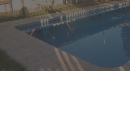
Nuestro e-mail es info@hosteliguazufalls.com
What’s App
Habitaciones
Tenemos opciones de habitaciones privadas dobles,