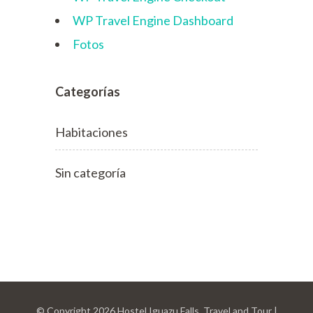
WP Travel Engine Dashboard
Fotos
Categorías
Habitaciones
Sin categoría
© Copyright 2026
Hostel Iguazu Falls
.
Travel and Tour |